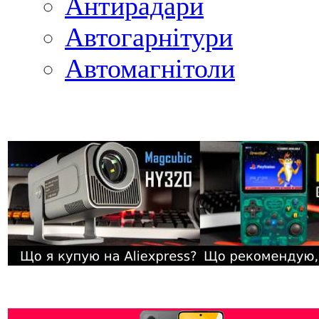
Антирадари
Автогарнітури
Автомагнітоли