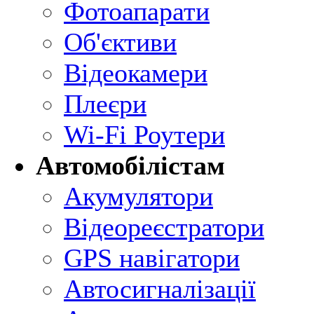
Фотоапарати
Об'єктиви
Відеокамери
Плеєри
Wi-Fi Роутери
Автомобілістам
Акумулятори
Відеореєстратори
GPS навігатори
Автосигналізації