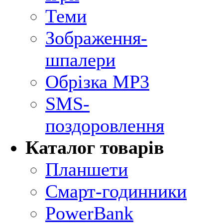
Теми
Зображення-
шпалери
Обрізка MP3
SMS-
поздоровлення
Каталог товарів
Планшети
Смарт-годинники
PowerBank