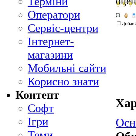
Терміни
оцен
Оператори
Добав
Сервіс-центри
Інтернет-
магазини
Мобильні сайти
Корисно знати
Контент
Хар
Софт
Ігри
Осн
Теми