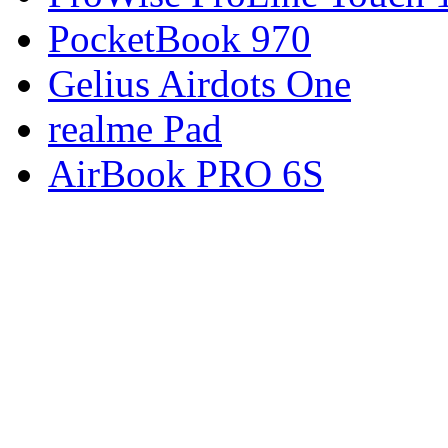
PocketBook 970
Gelius Airdots One
realme Pad
AirBook PRO 6S